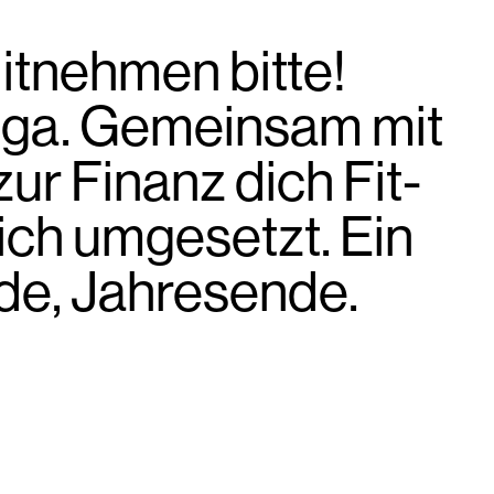
itnehmen bitte!
oga. Gemeinsam mit
r Finanz dich Fit-
ch umgesetzt. Ein
de, Jahresende.