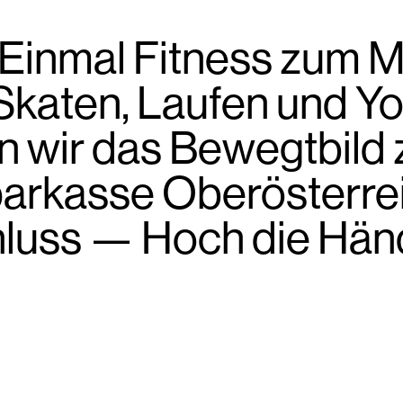
. Einmal Fitness zum M
katen, Laufen und Y
wir das Bewegtbild zu
rkasse Oberösterrei
luss — Hoch die Hän