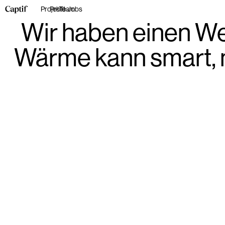
Projekte
Profil
Team
Jobs
Wir haben einen Wer
Wärme kann smart, 