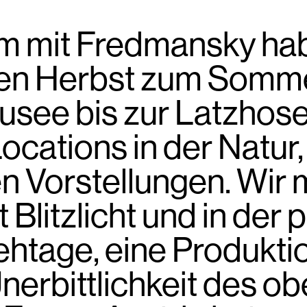
 mit Fredmansky hab
hen Herbst zum Somme
ee bis zur Latzhose 
ocations in der Natur,
n Vorstellungen. Wir 
Blitzlicht und in der 
rehtage, eine Produkt
erbittlichkeit des o