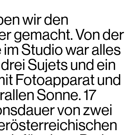
en wir den
r gemacht. Von der
im Studio war alles
 drei Sujets und ein
mit Fotoapparat und
prallen Sonne. 17
ionsdauer von zwei
berösterreichischen