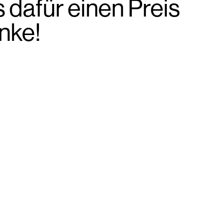
 dafür einen Preis
nke!