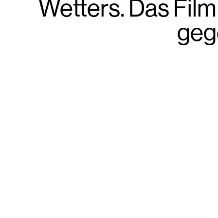
Wetters. Das Film
geg