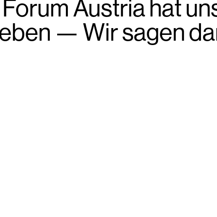
 Forum Austria hat uns
eben — Wir sagen da