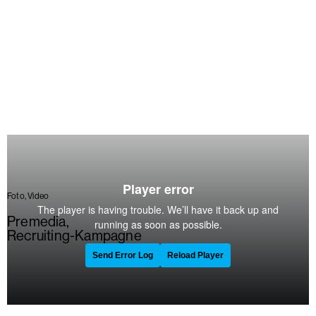
Foto, Video
Premedia
,
Recruiting-Kampagne