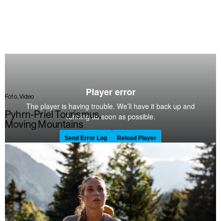
Foto, Video
Pyhrn-Priel Tourismus
,
Moving Mountains