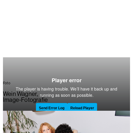
Foto
Wein Wagner
,
Image-Fotografie